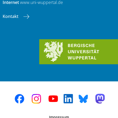
Internet
www.uni-wuppertal.de
Kontakt
Impressum